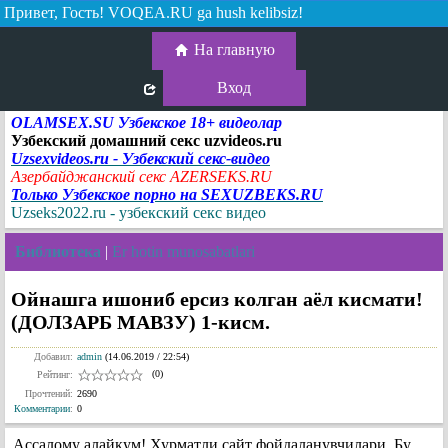
Привет, Гость!
VOQEA.RU ga hush kelibsiz!
На главную
Вход
OLAMSEX.SU Узбекское 18+ видеолар
Узбекский домашний секс uzvideos.ru
Uzsexvideos.ru - Узбекский секс-видео
Азербайджанский секс AZERSEKS.RU
Только Узбекское порно на SEXUZBEKS.RU
Uzseks2022.ru - узбекский секс видео
Библиотека
|
Er hotin munosabatlari
Ойнашга ишониб ерсиз колган аёл кисмати!
(ДОЛЗАРБ МАВЗУ) 1-кисм.
Добавил:
admin
(14.06.2019 / 22:54)
(0)
Рейтинг:
Прочтений:
2690
Комментарии
:
0
Ассалому алайкум! Хурматли сайт фойдаланувчилари. Бу