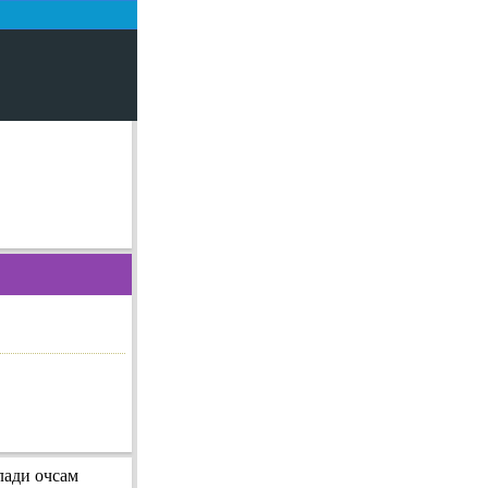
лади очсам