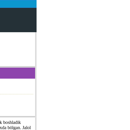
ak boshladik
xda bölgan. Jalol