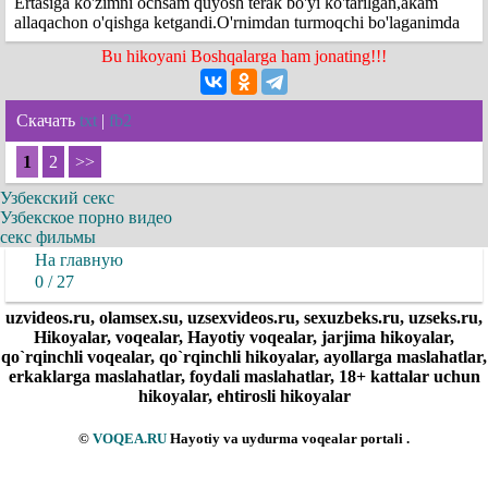
Ertasiga ko'zimni ochsam quyosh terak bo'yi ko'tarilgan,akam
allaqachon o'qishga ketgandi.O'rnimdan turmoqchi bo'laganimda
Bu hikoyani Boshqalarga ham jonating!!!
Скачать
txt
|
fb2
1
2
>>
Узбекский секс
Узбекское порно видео
секс фильмы
На главную
0 / 27
uzvideos.ru, olamsex.su, uzsexvideos.ru, sexuzbeks.ru, uzseks.ru,
Hikoyalar, voqealar, Hayotiy voqealar, jarjima hikoyalar,
qo`rqinchli voqealar, qo`rqinchli hikoyalar, ayollarga maslahatlar,
erkaklarga maslahatlar, foydali maslahatlar, 18+ kattalar uchun
hikoyalar, ehtirosli hikoyalar
©
VOQEA.RU
Hayotiy va uydurma voqealar portali .