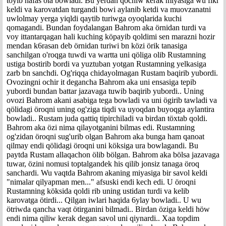
töyib nafas ola bowladi. Bu yerdan qochiw kerak miyasiga wu fikr
keldi va karovatdan turgandi bowi aylanib ketdi va muovzanatni
uwlolmay yerga yiqldi qaytib turiwga oyoqlarida kuchi
qomagandi. Bundan foydalangan Bahrom aka örnidan turdi va
voy ittantarqagan hali kuching köpayib qoldimi sen marazni hozir
mendan k6rasan deb örnidan turiwi bn közi örik tanasiga
sanchilgan o'roqga tuwdi va wartta uni qöliga olib Rustamning
ustiga bostirib bordi va yuztuban yotgan Rustamning yelkasiga
zarb bn sanchdi. Og'riqqa chidayolmagan Rustam baqirib yubordi.
Ovozingni ochir it degancha Bahrom aka uni ensasiga tepib
yubordi bundan battar jazavaga tuwib baqirib yubordi.. Uning
ovozi Bahrom akani asabiga tega bowladi va uni ögirib tawladi va
qölidagi öroqni uning og'ziga tiqdi va uyoqdan buyoqga aylantira
bowladi.. Rustam juda qattiq tipirchiladi va birdan töxtab qoldi.
Bahrom aka özi nima qilayotganini bilmas edi. Rustamning
og'zidan öroqni sug'urib olgan Bahrom aka bunga ham qanoat
qilmay endi qölidagi öroqni uni köksiga ura bowlagandi. Bu
paytda Rustam allaqachon ölib bölgan. Bahrom aka bölsa jazavaga
tuwar, özini nomusi toptalgandek his qilib jonsiz tanaga öroq
sanchardi. Wu vaqtda Bahrom akaning miyasiga bir savol keldi
"nimalar qilyapman men..." afsuski endi kech edi. U öroqni
Rustamning köksida qoldi rib uning ustidan turdi va kelib
karovatga ötirdi... Qilgan iwlari haqida 6ylay bowladi.. U wu
ötriwda qancha vaqt ötirganini bilmadi.. Birdan öziga keldi höw
endi nima qiliw kerak degan savol uni qiynardi.. Xaa topdim