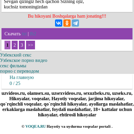
Sevgan qizingiz hech qachon Sizning ojiz,
kuchsiz tomoningizdan
Bu hikoyani Boshqalarga ham jonating!!!
Скачать
txt
|
fb2
1
2
3
>>
Узбекский секс
Узбекское порно видео
секс фильмы
порно с переводом
На главную
0 / 25
uzvideos.ru, olamsex.su, uzsexvideos.ru, sexuzbeks.ru, uzseks.ru,
Hikoyalar, voqealar, Hayotiy voqealar, jarjima hikoyalar,
qo`rqinchli voqealar, qo`rqinchli hikoyalar, ayollarga maslahatlar,
erkaklarga maslahatlar, foydali maslahatlar, 18+ kattalar uchun
hikoyalar, ehtirosli hikoyalar
©
VOQEA.RU
Hayotiy va uydurma voqealar portali .